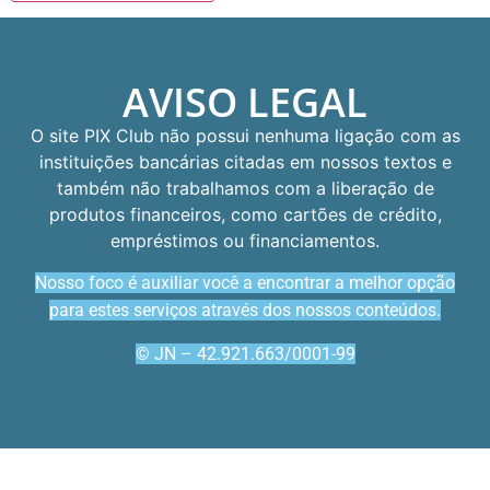
AVISO LEGAL
O site PIX Club não possui nenhuma ligação com as
instituições bancárias citadas em nossos textos e
também não trabalhamos com a liberação de
produtos financeiros, como cartões de crédito,
empréstimos ou financiamentos.
Nosso foco é auxiliar você a encontrar a melhor opção
para estes serviços através dos nossos conteúdos.
© JN – 42.921.663/0001-99