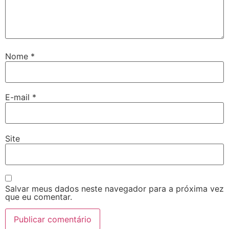
Nome
*
E-mail
*
Site
Salvar meus dados neste navegador para a próxima vez
que eu comentar.