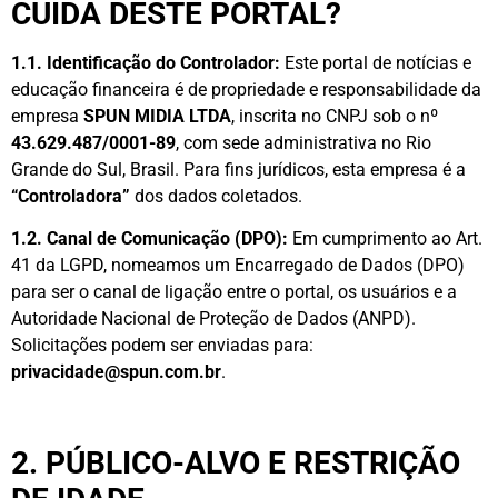
CUIDA DESTE PORTAL?
1.1. Identificação do Controlador:
Este portal de notícias e
educação financeira é de propriedade e responsabilidade da
empresa
SPUN MIDIA LTDA
, inscrita no CNPJ sob o nº
43.629.487/0001-89
, com sede administrativa no Rio
Grande do Sul, Brasil. Para fins jurídicos, esta empresa é a
“Controladora”
dos dados coletados.
1.2. Canal de Comunicação (DPO):
Em cumprimento ao Art.
41 da LGPD, nomeamos um Encarregado de Dados (DPO)
para ser o canal de ligação entre o portal, os usuários e a
Autoridade Nacional de Proteção de Dados (ANPD).
Solicitações podem ser enviadas para:
privacidade@spun.com.br
.
2. PÚBLICO-ALVO E RESTRIÇÃO