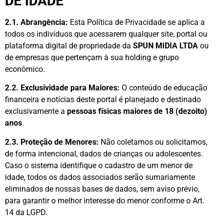
DE IDADE
2.1. Abrangência:
Esta Política de Privacidade se aplica a
todos os indivíduos que acessarem qualquer site, portal ou
plataforma digital de propriedade da
SPUN MIDIA LTDA
ou
de empresas que pertençam à sua holding e grupo
econômico.
2.2. Exclusividade para Maiores:
O conteúdo de educação
financeira e notícias deste portal é planejado e destinado
exclusivamente a
pessoas físicas maiores de 18 (dezoito)
anos
.
2.3. Proteção de Menores:
Não coletamos ou solicitamos,
de forma intencional, dados de crianças ou adolescentes.
Caso o sistema identifique o cadastro de um menor de
idade, todos os dados associados serão sumariamente
eliminados de nossas bases de dados, sem aviso prévio,
para garantir o melhor interesse do menor conforme o Art.
14 da LGPD.