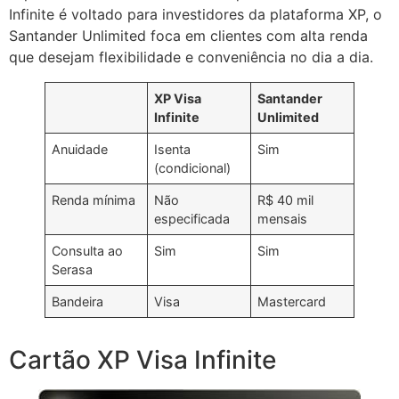
Infinite é voltado para investidores da plataforma XP, o
Santander Unlimited foca em clientes com alta renda
que desejam flexibilidade e conveniência no dia a dia.
XP Visa
Santander
Infinite
Unlimited
Anuidade
Isenta
Sim
(condicional)
Renda mínima
Não
R$ 40 mil
especificada
mensais
Consulta ao
Sim
Sim
Serasa
Bandeira
Visa
Mastercard
Cartão XP Visa Infinite