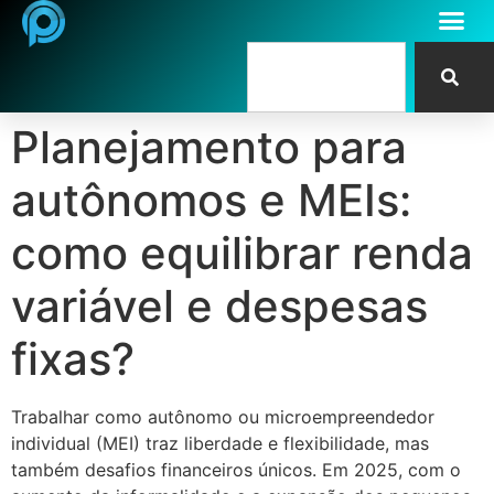
Planejamento para
autônomos e MEIs:
como equilibrar renda
variável e despesas
fixas?
Trabalhar como autônomo ou microempreendedor
individual (MEI) traz liberdade e flexibilidade, mas
também desafios financeiros únicos. Em 2025, com o