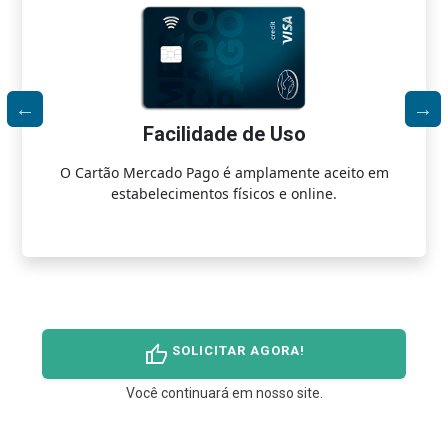
s
Facilidade de Uso
O Cartão Mercado Pago é amplamente aceito em
do
estabelecimentos físicos e online.
thumb_up
SOLICITAR AGORA!
Você continuará em nosso site.