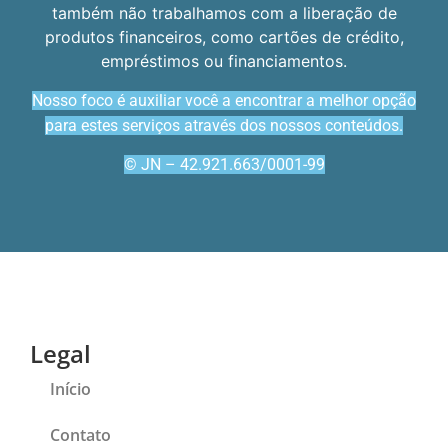
também não trabalhamos com a liberação de
produtos financeiros, como cartões de crédito,
empréstimos ou financiamentos.
Nosso foco é auxiliar você a encontrar a melhor opção
para estes serviços através dos nossos conteúdos.
© JN – 42.921.663/0001-99
Legal
Início
Contato