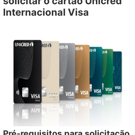
solicitar o cartão Unicred
Internacional Visa
Pré-requisitos para solicitação