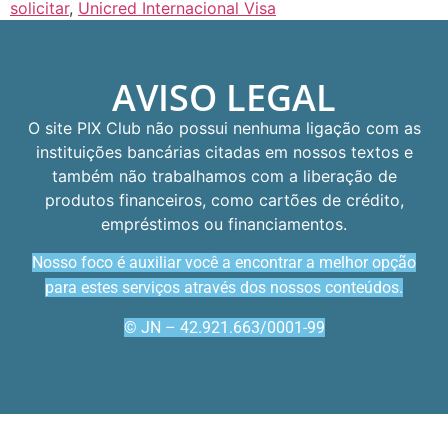
solicitar
,
Unicred Internacional Visa
AVISO LEGAL
O site PIX Club não possui nenhuma ligação com as
instituições bancárias citadas em nossos textos e
também não trabalhamos com a liberação de
produtos financeiros, como cartões de crédito,
empréstimos ou financiamentos.
Nosso foco é auxiliar você a encontrar a melhor opção
para estes serviços através dos nossos conteúdos.
© JN – 42.921.663/0001-99