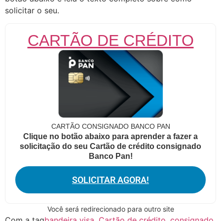
solicitar o seu.
CARTÃO DE CRÉDITO
CARTÃO CONSIGNADO BANCO PAN
Clique no botão abaixo para aprender a fazer a
solicitação do seu Cartão de crédito consignado
Banco Pan!
SOLICITAR AGORA!
Você será redirecionado para outro site
Com a tag
bandeira visa
,
Cartão de crédito
,
consignado